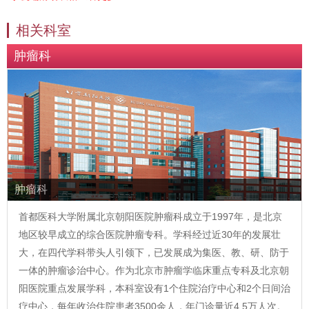
相关科室
肿瘤科
肿瘤科
首都医科大学附属北京朝阳医院肿瘤科成立于1997年，是北京
地区较早成立的综合医院肿瘤专科。学科经过近30年的发展壮
大，在四代学科带头人引领下，已发展成为集医、教、研、防于
一体的肿瘤诊治中心。作为北京市肿瘤学临床重点专科及北京朝
阳医院重点发展学科，本科室设有1个住院治疗中心和2个日间治
疗中心，每年收治住院患者3500余人，年门诊量近4.5万人次。