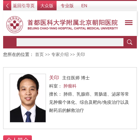
返回引导页
大众版
专业版
EN
您所在的位置：
首页
>>
专家介绍
>>
关印
关印
主任医师 博士
科室：
肿瘤科
擅长： 肺癌、乳腺癌、胃肠道、泌尿等常
见肿瘤个体化、综合及靶向/免疫治疗以及
耐药后的解救治疗