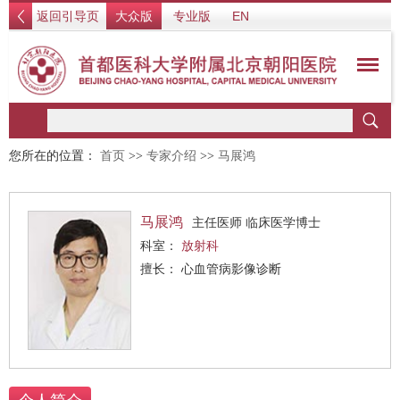
返回引导页
大众版
专业版
EN
您所在的位置：
首页
>>
专家介绍
>>
马展鸿
马展鸿
主任医师 临床医学博士
科室：
放射科
擅长： 心血管病影像诊断