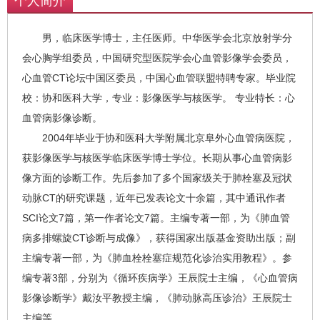
个人简介
男，临床医学博士，主任医师。中华医学会北京放射学分
会心胸学组委员，中国研究型医院学会心血管影像学会委员，
心血管CT论坛中国区委员，中国心血管联盟特聘专家。毕业院
校：协和医科大学，专业：影像医学与核医学。 专业特长：心
血管病影像诊断。
2004年毕业于协和医科大学附属北京阜外心血管病医院，
获影像医学与核医学临床医学博士学位。长期从事心血管病影
像方面的诊断工作。先后参加了多个国家级关于肺栓塞及冠状
动脉CT的研究课题，近年已发表论文十余篇，其中通讯作者
SCI论文7篇，第一作者论文7篇。主编专著一部，为《肺血管
病多排螺旋CT诊断与成像》，获得国家出版基金资助出版；副
主编专著一部，为《肺血栓栓塞症规范化诊治实用教程》。参
编专著3部，分别为《循环疾病学》王辰院士主编，《心血管病
影像诊断学》戴汝平教授主编，《肺动脉高压诊治》王辰院士
主编等。