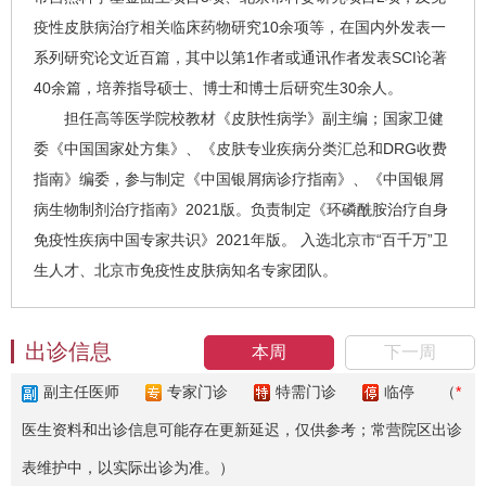
疫性皮肤病治疗相关临床药物研究10余项等，在国内外发表一
系列研究论文近百篇，其中以第1作者或通讯作者发表SCI论著
40余篇，培养指导硕士、博士和博士后研究生30余人。
担任高等医学院校教材《皮肤性病学》副主编；国家卫健
委《中国国家处方集》、《皮肤专业疾病分类汇总和DRG收费
指南》编委，参与制定《中国银屑病诊疗指南》、《中国银屑
病生物制剂治疗指南》2021版。负责制定《环磷酰胺治疗自身
免疫性疾病中国专家共识》2021年版。 入选北京市“百千万”卫
生人才、北京市免疫性皮肤病知名专家团队。
出诊信息
本周
下一周
副主任医师
专家门诊
特需门诊
临停
（
*
医生资料和出诊信息可能存在更新延迟，仅供参考；常营院区出诊
表维护中，以实际出诊为准。）