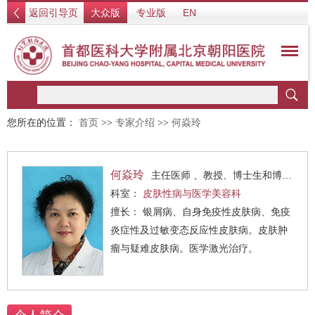
返回引导页
大众版
专业版
EN
您所在的位置：
首页
>>
专家介绍
>>
何焱玲
何焱玲
主任医师 、教授、博士生和博士后导师、北京大学医学博士
科室：
皮肤性病与医学美容科
擅长： 银屑病、自身免疫性皮肤病、免疫
炎症性及过敏变态反应性皮肤病。皮肤肿
瘤与疑难皮肤病。医学激光治疗。