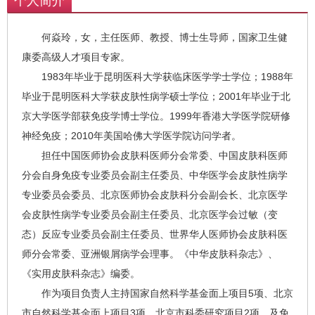
个人简介
何焱玲，女，主任医师、教授、博士生导师，国家卫生健
康委高级人才项目专家。
1983年毕业于昆明医科大学获临床医学学士学位；1988年
毕业于昆明医科大学获皮肤性病学硕士学位；2001年毕业于北
京大学医学部获免疫学博士学位。1999年香港大学医学院研修
神经免疫；2010年美国哈佛大学医学院访问学者。
担任中国医师协会皮肤科医师分会常委、中国皮肤科医师
分会自身免疫专业委员会副主任委员、中华医学会皮肤性病学
专业委员会委员、北京医师协会皮肤科分会副会长、北京医学
会皮肤性病学专业委员会副主任委员、北京医学会过敏（变
态）反应专业委员会副主任委员、世界华人医师协会皮肤科医
师分会常委、亚洲银屑病学会理事。《中华皮肤科杂志》、
《实用皮肤科杂志》编委。
作为项目负责人主持国家自然科学基金面上项目5项、北京
市自然科学基金面上项目3项、北京市科委研究项目2项，及免