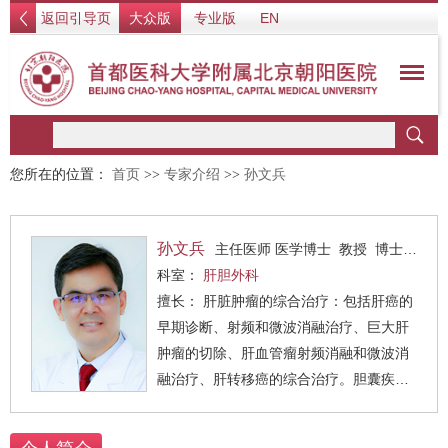
返回引导页
大众版
专业版
EN
您所在的位置：
首页
>>
专家介绍
>>
孙文兵
孙文兵
主任医师 医学博士 教授 博士生导师 知名专家
科室：
肝胆外科
擅长： 肝脏肿瘤的综合治疗：包括肝癌的
早期诊断、射频和微波消融治疗、巨大肝
肿瘤的切除、肝血管瘤射频消融和微波消
融治疗、肝转移癌的综合治疗。胆囊疾患
和胆管疾病的外科治疗：在重症急性胆囊
炎的急诊腹腔镜手术、复杂肝胆管结石的