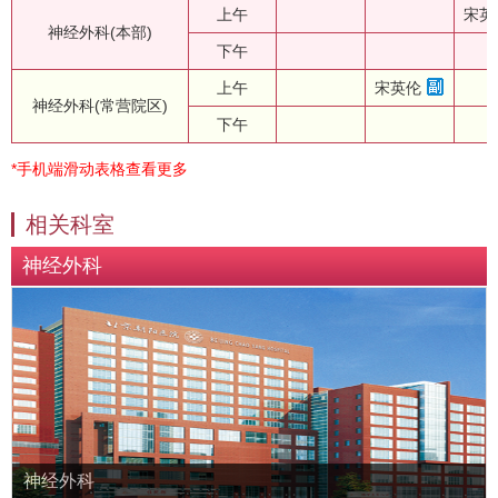
上午
宋英
神经外科(本部)
下午
上午
宋英伦
神经外科(常营院区)
下午
*手机端滑动表格查看更多
相关科室
神经外科
神经外科