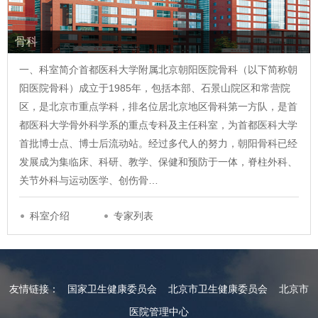
骨科
一、科室简介首都医科大学附属北京朝阳医院骨科（以下简称朝
阳医院骨科）成立于1985年，包括本部、石景山院区和常营院
区，是北京市重点学科，排名位居北京地区骨科第一方队，是首
都医科大学骨外科学系的重点专科及主任科室，为首都医科大学
首批博士点、博士后流动站。经过多代人的努力，朝阳骨科已经
发展成为集临床、科研、教学、保健和预防于一体，脊柱外科、
关节外科与运动医学、创伤骨…
科室介绍
专家列表
友情链接：
国家卫生健康委员会
北京市卫生健康委员会
北京市
医院管理中心