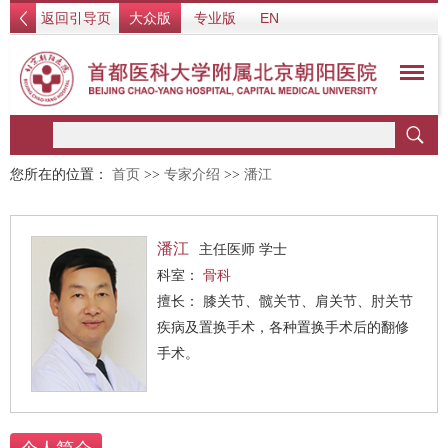
返回引导页
大众版
专业版
EN
您所在的位置：
首页
>>
专家介绍
>>
潘江
潘江
主任医师 学士
科室：
骨科
擅长： 膝关节、髋关节、肩关节、肘关节
疾病及置换手术，各种置换手术后的翻修
手术。