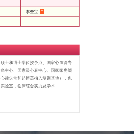
李奎宝
内硕士和博士学位授予点、国家心血管专
胸痛中心、国家级心衰中心、国家家房颤
、心律失常和起搏器植入培训基地），也
点实验室，临床综合实力及学术…