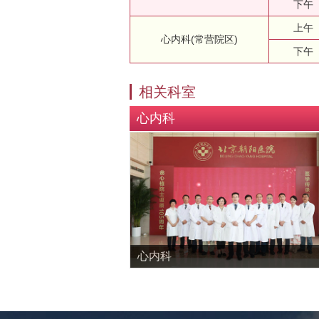
下午
上午
心内科(常营院区)
下午
相关科室
心内科
心内科