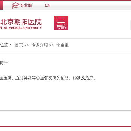
专业版
EN
的位置：
首页
>>
专家介绍
>>
李奎宝
 博士
高血压病、血脂异常等心血管疾病的预防、诊断及治疗。