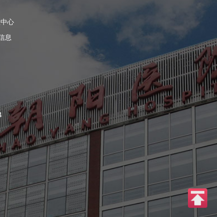
理中心
信息
4