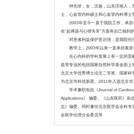
钟光珍，女，汉族，山东济南人，九
士、心血管内科硕士和心血管内科博士
2003年至今一直于我院工作，承担
在“起搏器与心律失常”方面有自己独到
对患者利益保护意识强，是我院伦理委员
教学上，2003年以来一直承担着首
在心内科的学科发展上有一定的贡献，
血管专业的包括国家自然科学基金面上
北京大学优秀博士论文二等奖、国家科学技
为北京市科技新星。2011年入选北京
学术兼职包括《Journal of Cardiovas
Applications》 编委、《山
志》编委。同时兼任北京医学会全科专
会医学伦理分会委员等