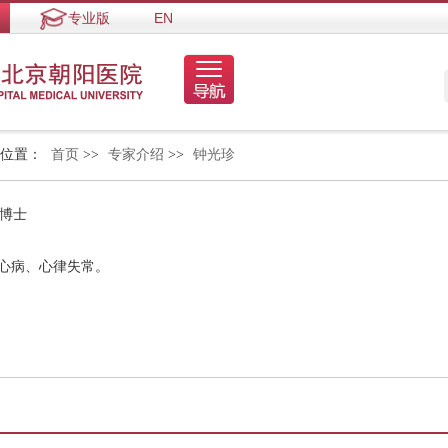
专业版
EN
的位置：
首页
>>
专家介绍
>>
钟光珍
 博士
冠心病、心律失常。