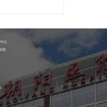
理中心
信息
4