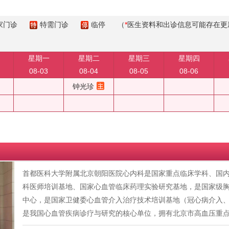
家门诊
特需门诊
临停
（
*
医生资料和出诊信息可能存在更
星期一
星期二
星期三
星期四
08-03
08-04
08-05
08-06
钟光珍
首都医科大学附属北京朝阳医院心内科是国家重点临床学科、国
科医师培训基地、国家心血管临床药理实验研究基地，是国家级
中心，是国家卫健委心血管介入治疗技术培训基地（冠心病介入
是我国心血管疾病诊疗与研究的核心单位，拥有北京市高血压重