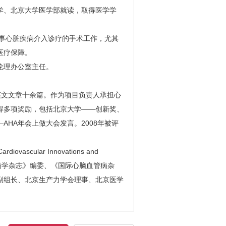
、北京大学医学部就读，取得医学学
事心脏疾病介入诊疗的手术工作，尤其
医疗保障。
伦理办公室主任。
文文章十余篇。作为项目负责人承担心
得多项奖励，包括北京大学——创新奖、
AHA年会上做大会发言。2008年被评
scular Innovations and
慢性病学杂志》编委、《国际心脑血管病杂
副组长、北京生产力学会理事、北京医学