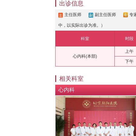
出诊信息
主任医师
副主任医师
专
中，以实际出诊为准。）
科室
时段
上午
心内科(本部)
下午
相关科室
心内科