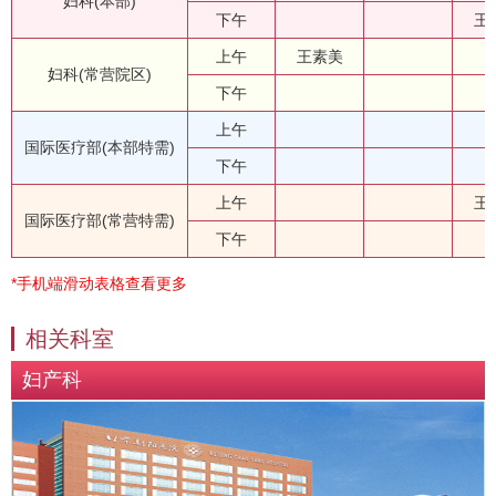
妇科(本部)
下午
王
上午
王素美
妇科(常营院区)
下午
上午
国际医疗部(本部特需)
下午
上午
王
国际医疗部(常营特需)
下午
*手机端滑动表格查看更多
相关科室
妇产科