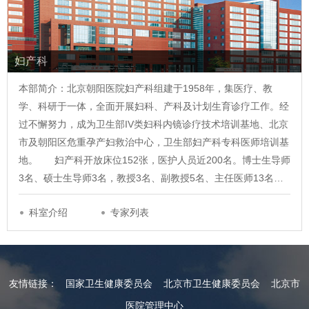
妇产科
本部简介：北京朝阳医院妇产科组建于1958年，集医疗、教
学、科研于一体，全面开展妇科、产科及计划生育诊疗工作。经
过不懈努力，成为卫生部IV类妇科内镜诊疗技术培训基地、北京
市及朝阳区危重孕产妇救治中心，卫生部妇产科专科医师培训基
地。 妇产科开放床位152张，医护人员近200名。博士生导师
3名、硕士生导师3名，教授3名、副教授5名、主任医师13名…
科室介绍
专家列表
友情链接：
国家卫生健康委员会
北京市卫生健康委员会
北京市
医院管理中心