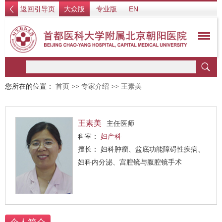
返回引导页
大众版
专业版
EN
您所在的位置：
首页
>>
专家介绍
>>
王素美
王素美
主任医师
科室：
妇产科
擅长： 妇科肿瘤、盆底功能障碍性疾病、
妇科内分泌、宫腔镜与腹腔镜手术