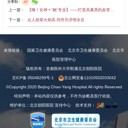
分享到：
上一篇：
【嗨！女神 • “她”专业】——打造高素质的血管…
下一篇：
众人拾柴火焰高 同舟共济情永在
友情链接：
国家卫生健康委员会
北京市卫生健康委员会
北京市
医院管理中心
版权所有：首都医科大学附属北京朝阳医院
京ICP备 05048299号-1
京公网安备11010502033042
©Copyright 2020 Beijing Chao-Yang Hospital.All rights Reserved
特别声明：本站内容仅供参考，不作为诊断及医疗依据。
维护单位：北京朝阳医院 宣传中心 技术支持：