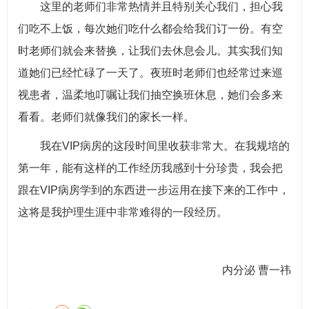
这里的老师们非常热情并且特别关心我们，担心我
们吃不上饭，每次她们吃什么都会给我们订一份。有空
时老师们就会来替换，让我们去休息会儿。其实我们知
道她们已经忙碌了一天了。夜班时老师们也经常过来巡
视患者，温柔地叮嘱让我们抽空换班休息，她们会多来
看看。老师们就像我们的家长一样。
我在VIP病房的这段时间里收获非常大。在我规培的
第一年，能有这样的工作经历我感到十分珍贵，我会把
跟在VIP病房学到的东西进一步运用在接下来的工作中，
这将是我护理生涯中非常难得的一段经历。
内分泌 曹一祎