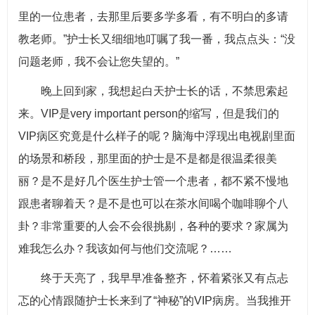
里的一位患者，去那里后要多学多看，有不明白的多请
教老师。”护士长又细细地叮嘱了我一番，我点点头：“没
问题老师，我不会让您失望的。”
晚上回到家，我想起白天护士长的话，不禁思索起
来。VIP是very important person的缩写，但是我们的
VIP病区究竟是什么样子的呢？脑海中浮现出电视剧里面
的场景和桥段，那里面的护士是不是都是很温柔很美
丽？是不是好几个医生护士管一个患者，都不紧不慢地
跟患者聊着天？是不是也可以在茶水间喝个咖啡聊个八
卦？非常重要的人会不会很挑剔，各种的要求？家属为
难我怎么办？我该如何与他们交流呢？……
终于天亮了，我早早准备整齐，怀着紧张又有点忐
忑的心情跟随护士长来到了“神秘
”的VIP病房。当我推开