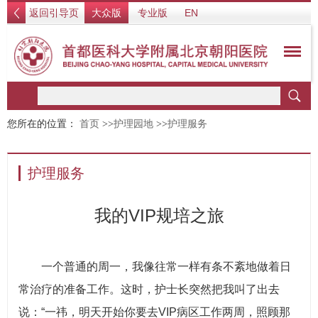
返回引导页
大众版
专业版
EN
您所在的位置：
首页
>>
护理园地
>>
护理服务
护理服务
我的VIP规培之旅
一个普通的周一，我像往常一样有条不紊地做着日
常治疗的准备工作。这时，护士长突然把我叫了出去
说：“一祎，明天开始你要去VIP病区工作两周，照顾那