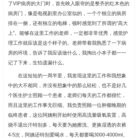
了VIP病房的大门时，首先映入眼帘的是整齐的红木色的
病房门，像是电视剧里办公室似的，一个个独立的病房
排在一侧，还有独立的电梯，顿时感觉到了所谓的“高大
上”。能够在这里工作的老师，一定都非常优秀，感觉护
理工作就应该是这个样子的。老师带着我熟悉了一下病
房的环境，告诉了我应该做什么，我掏出小本子都一一
记了下来，生怕遗漏什么。
在这短短的一周半里，我发现这里的工作和我想象
中的大不相同，并没有想象中的那么轻松，也不是好几
个医生护士照顾一个患者，老师们每天的工作都很忙，
而且这里的工作事无巨细。我负责照顾一位肿瘤晚期的
临终患者，这位阿姨刚开始时使用高流量吸氧装置，高
烧不退出汗特别多，每天要为她擦洗、更换湿透的衣裤
4-5次，阿姨还特别爱喝水，每天都要喝3000-4000ml。