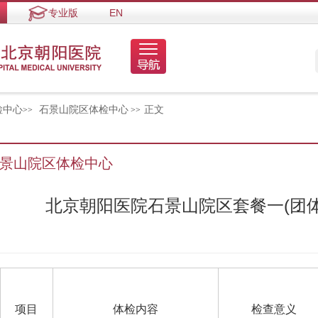
专业版
EN
检中心
石景山院区体检中心
正文
>>
>>
景山院区体检中心
北京朝阳医院石景山院区套餐一(团
项目
体检内容
检查意义