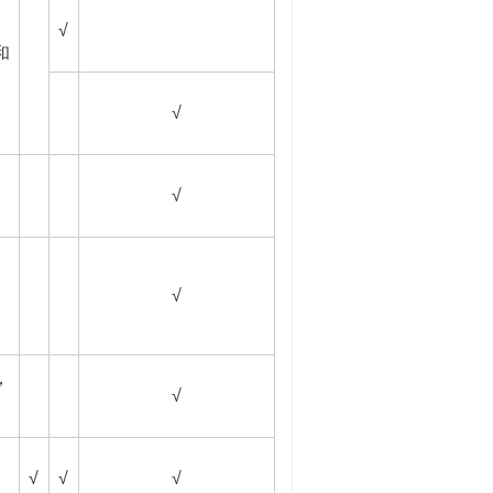
√
和
√
√
√
，
√
√
√
√