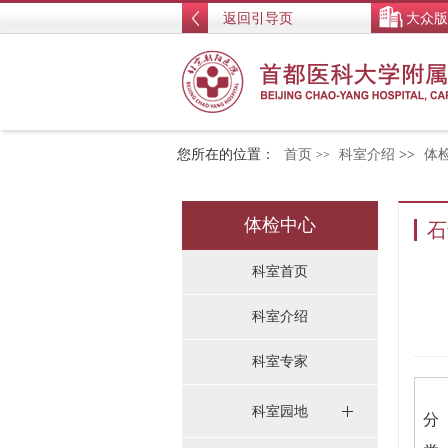
返回引导页
大众版
您所在的位置：
首页
科室介绍
>>
体
>>
体检中心
石
科室首页
科室介绍
科室专家
科室园地
分