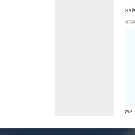
分享
相关
内科