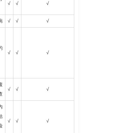
√
√
√
病
√
√
√
的
√
√
√
腹
√
√
√
查
内
估
√
√
√
险