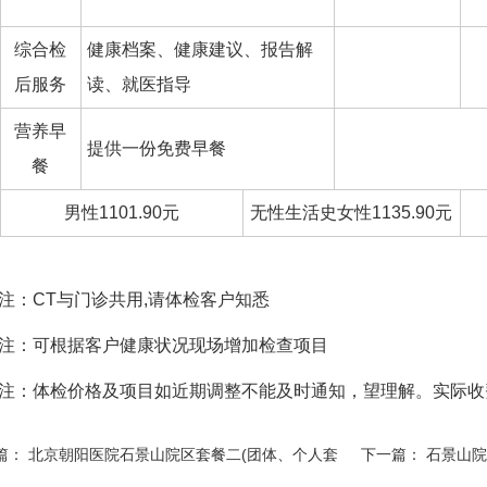
综合检
健康档案、健康建议、报告解
后服务
读、就医指导
营养早
提供一份免费早餐
餐
男性1101.90元
无性生活史女性1135.90元
注：CT与门诊共用,请体检客户知悉
注：可根据客户健康状况现场增加检查项目
注：体检价格及项目如近期调整不能及时通知，望理解。实际
篇：
北京朝阳医院石景山院区套餐二(团体、个人套
下一篇：
石景山院