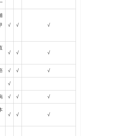
一
辅
甲
√
√
√
直
√
√
√
癌
√
√
√
√
病
√
√
√
本
√
√
√