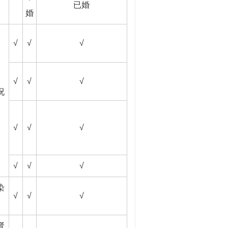
已婚
婚
√
√
√
√
√
√
况
√
√
√
√
√
√
染
√
√
√
肾