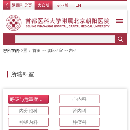
返回引导页
大众版
专业版
EN
您所在的位置：
首页
临床科室
内科
>>
>>
所辖科室
心内科
呼吸与危重症医学科
内分泌科
肾内科
神经内科
肿瘤科