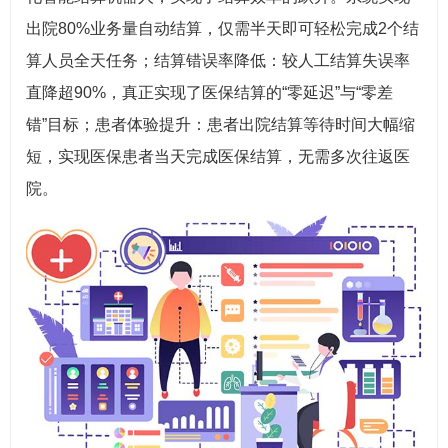
出院80%业务量自动结算，仅需半天即可轻松完成2个结
算人员全天任务；结算错误率降低：较人工结算失误率
直降超90%，真正实现了医保结算的“零延迟”与“零差
错”目标；患者体验提升：患者出院结算等待时间大幅缩
短，实现医保患者当天完成医保结算，无需多次往返医
院。