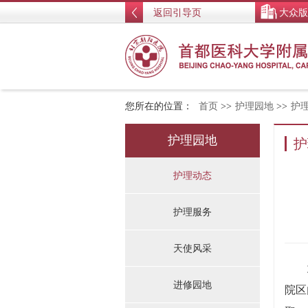
返回引导页
大众版
您所在的位置：
首页
>>
护理园地
>>
护
护理园地
护
护理动态
护理服务
天使风采
进修园地
院区