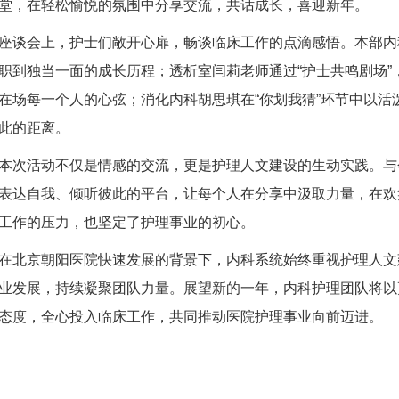
堂，在轻松愉悦的氛围中分享交流，共话成长，喜迎新年。
座谈会上，护士们敞开心扉，畅谈临床工作的点滴感悟。本部内
职到独当一面的成长历程；透析室闫莉老师通过“护士共鸣剧场”
在场每一个人的心弦；消化内科胡思琪在“你划我猜”环节中以活
此的距离。
本次活动不仅是情感的交流，更是护理人文建设的生动实践。与
表达自我、倾听彼此的平台，让每个人在分享中汲取力量，在欢
工作的压力，也坚定了护理事业的初心。
在北京朝阳医院快速发展的背景下，内科系统始终重视护理人文
业发展，持续凝聚团队力量。展望新的一年，内科护理团队将以
态度，全心投入临床工作，共同推动医院护理事业向前迈进。