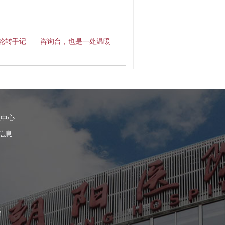
轮转手记——咨询台，也是一处温暖
理中心
信息
4