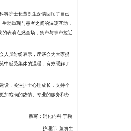
科科护士长董凯生深情回顾了自己
，生动重现与患者之间的温暖互动，
泼的表演点燃全场，笑声与掌声拉近
会人员纷纷表示，座谈会为大家提
笑中感受集体的温暖，有效缓解了
建设，关注护士心理成长，支持个
更加饱满的热情、专业的服务和务
撰写：消化内科 于鹏
护理部 董凯生