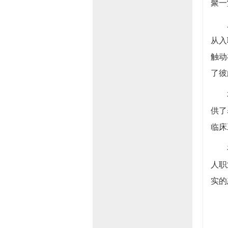
聚一
从入
触动
了彼
供了
临床
人职
实的