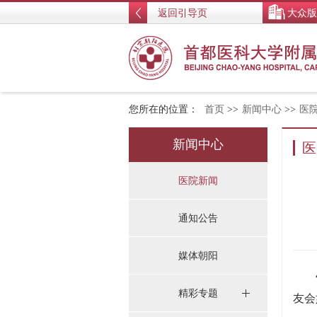
返回引导页
大众版
您所在的位置：
首页
>>
新闻中心
>>
医
新闻中心
医
医院新闻
通知公告
媒体朝阳
4月
精彩专题
友会