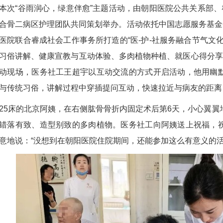
“谷雨润心，绿意伴愈”主题活动，由朝阳医院公共关系部、睿
合骨二病区护理团队共同策划举办。活动依托中国志愿服务基金
医院联合睿成社会工作事务所打造的“医-护-社服务融合节气文
习俗讲解、健康宣教与互动体验、多肉植物种植、就医心得分享
动现场，医务社工王超宇以互动交流的方式开启活动，他用幽
与传统习俗，讲解过程中穿插提问互动，快速拉近与病友的距离
床的北京阿姨，在右侧肱骨骨折内固定术后第6天，小心翼翼
错落有致、造型别致的多肉植物。医务社工向阿姨送上祝福，
意地说：“没想到在朝阳医院住院期间，还能参加这么有意义的活