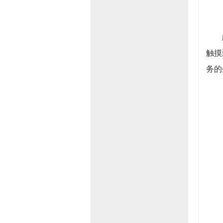
此次
触摸
务的