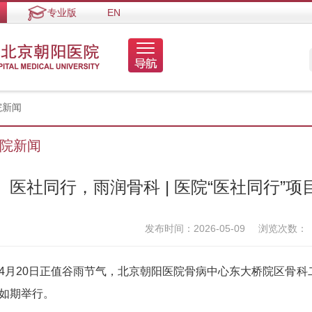
专业版
EN
院新闻
院新闻
医社同行，雨润骨科 | 医院“医社同行”
发布时间：2026-05-09
浏览次数：
20日正值谷雨节气，北京朝阳医院骨病中心东大桥院区骨科
如期举行。