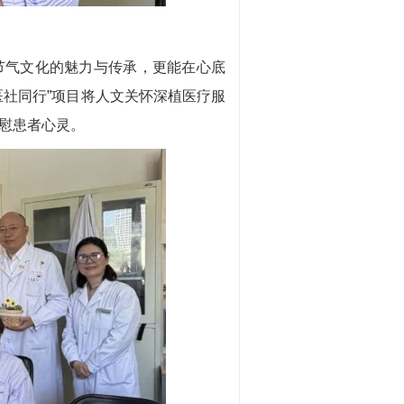
气文化的魅力与传承，更能在心底
医社同行”项目将人文关怀深植医疗服
慰患者心灵。