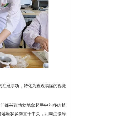
的注意事项，转化为直观易懂的视觉
们都兴致勃勃地拿起手中的多肉植
将莲座状多肉置于中央，四周点缀碎