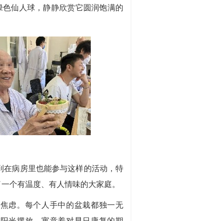
绿色仙人球，静静欣赏它圆润饱满的
到在病房里也能参与这样的活动，特
了一个有温度、有人情味的大家庭。
焦虑。每个人手中的盆栽都独一无
向阳光摆放，寓意着对早日康复的期