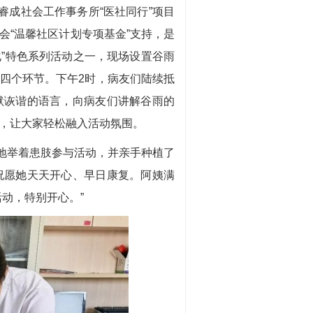
成社会工作事务所“医社同行”项目
会“温馨社区计划专项基金”支持，是
化”特色系列活动之一，现场设置谷雨
四个环节。下午2时，病友们陆续抵
默诙谐的语言，向病友们讲解谷雨的
，让大家轻松融入活动氛围。
地举着患肢参与活动，并亲手种植了
祝愿她天天开心、早日康复。阿姨满
动，特别开心。”