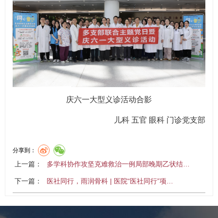
庆六一大型义诊活动合影
儿科 五官 眼科 门诊党支部
分享到：
上一篇：
多学科协作攻坚克难救治一例局部晚期乙状结…
下一篇：
医社同行，雨润骨科 | 医院“医社同行”项…