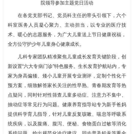
院领导参加主题党日活动
在各党支部书记、党员科主任的带头引领下，六个
科室医务人员凝心聚力、主动担当，以专业的医疗技
术、暖心的志愿服务，为广大儿童送上节日健康祝福，
全方位守护少年儿童身心健康成长。
儿科专家团队精准聚焦儿童成长发育关键阶段，创
新设置“六大专病门诊”特色服务。生长发育护航站内，专
家为身高偏矮、矮小儿童开展专业测评，定制个性化干
预方案，细致解答家长关注的性早熟、青春期发育等热
点疑问，同时针对性筛查儿童多动症、注意力不集中、
抽动症等常见行为问题。健康养育指导站专为新手爸妈
提供科学育儿指导，针对儿童反复咳嗽、喘息等呼吸系
统疾病，以及腹痛、腹泻、便秘、食物蛋白过敏等消化
系统问题，给出规范化诊疗建议，同步普及铅汞等重金