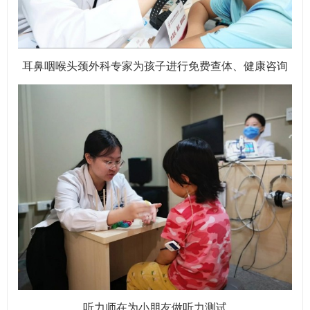
耳鼻咽喉头颈外科专家为孩子进行免费查体、健康咨询
听力师在为小朋友做听力测试