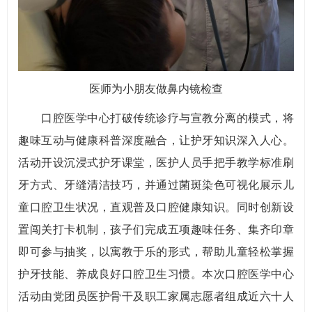
医师为小朋友做鼻内镜检查
口腔医学中心打破传统诊疗与宣教分离的模式，将
趣味互动与健康科普深度融合，让护牙知识深入人心。
活动开设沉浸式护牙课堂，医护人员手把手教学标准刷
牙方式、牙缝清洁技巧，并通过菌斑染色可视化展示儿
童口腔卫生状况，直观普及口腔健康知识。同时创新设
置闯关打卡机制，孩子们完成五项趣味任务、集齐印章
即可参与抽奖，以寓教于乐的形式，帮助儿童轻松掌握
护牙技能、养成良好口腔卫生习惯。本次口腔医学中心
活动由党团员医护骨干及职工家属志愿者组成近六十人