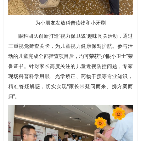
为小朋友发放科普读物和小牙刷
眼科团队创新打造“视力保卫战”趣味闯关活动，通过
三重视觉筛查关卡，为儿童视力健康保驾护航。参与活
动的儿童完成全部筛查项目后，均可荣获“护眼小卫士”荣
誉证书。针对家长高度关注的儿童近视防控问题，专家
现场科普科学用眼、光学矫正、药物干预等专业知识，
精准答疑解惑，切实实现“家长带疑问而来、携方案而
归”。