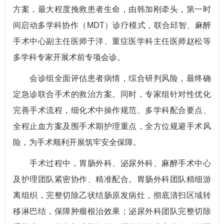
方案，最大程度挽救患者生命，由韩加刚牵头，第一时
间启动多学科协作（MDT）诊疗模式，联合邱智、麻醉
手术中心副主任医师于洋、重症医学科主任医师赵松等
多学科专家开展术前专项会诊。
会诊组全面评估患者病情，综合研判风险，最终确
定急诊联合手术的救治方案。同时，专家组针对性优化
完善手术流程，细化术中操作规范、多学科配合要点、
全程止血方案及围手术期护理重点，全方位规避手术风
险，为手术顺利开展筑牢安全保障。
手术过程中，胃肠外科、泌尿外科、麻醉手术中心
及护理团队紧密协作、精准配合。胃肠外科团队精细游
离组织，完整切除乙状结肠原发病灶，彻底清扫区域转
移淋巴结，保障肿瘤根治效果；泌尿外科团队完整切除