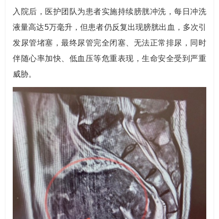
入院后，医护团队为患者实施持续膀胱冲洗，每日冲洗
液量高达5万毫升，但患者仍反复出现膀胱出血，多次引
发尿管堵塞，最终尿管完全闭塞、无法正常排尿，同时
伴随心率加快、低血压等危重表现，生命安全受到严重
威胁。