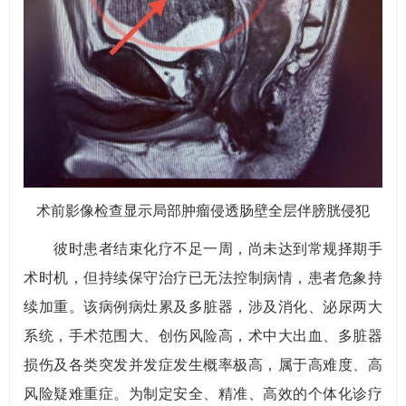
术前影像检查显示局部肿瘤侵透肠壁全层伴膀胱侵犯
彼时患者结束化疗不足一周，尚未达到常规择期手
术时机，但持续保守治疗已无法控制病情，患者危象持
续加重。该病例病灶累及多脏器，涉及消化、泌尿两大
系统，手术范围大、创伤风险高，术中大出血、多脏器
损伤及各类突发并发症发生概率极高，属于高难度、高
风险疑难重症。为制定安全、精准、高效的个体化诊疗