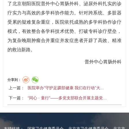
了北京朝阳医院普外中心胃肠外科、泌尿外科扎实的诊
疗实力与高效的多学科协作能力。针对跨系统、多脏器
受累的疑难复杂重症，医院依托成熟的多学科协作诊疗
模式，有效整合各学科技术优势、打破专科诊疗壁垒，
为复杂晚期肿瘤合并重症并发症患者开辟了高效、精准
的救治新路。
普外中心胃肠外科
分享到：
上一篇：
医院举办“守护足踝部健康 我们在行动”大…
下一篇：
“同心 · 童行”——多党支部联合开展主题党…
友情链接：
国家卫生健康委员会
北京市卫生健康委员会
北京市