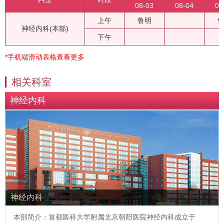
08-03
08-04
08
上午
鲁明
神经内科(本部)
下午
*手机端滑动表格查看更多
相关科室
神经内科
神经内科
本部简介：首都医科大学附属北京朝阳医院神经内科成立于