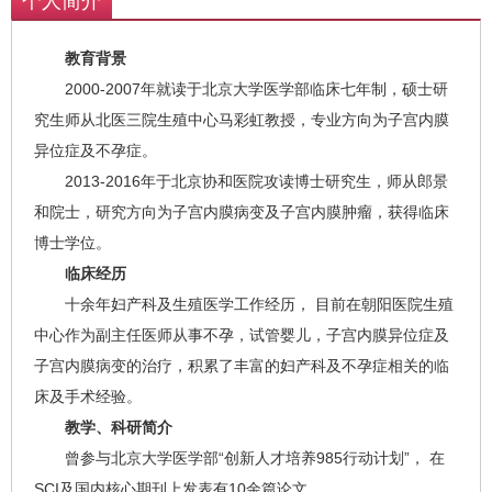
个人简介
教育背景
2000-2007年就读于北京大学医学部临床七年制，硕士研
究生师从北医三院生殖中心马彩虹教授，专业方向为子宫内膜
异位症及不孕症。
2013-2016年于北京协和医院攻读博士研究生，师从郎景
和院士，研究方向为子宫内膜病变及子宫内膜肿瘤，获得临床
博士学位。
临床经历
十余年妇产科及生殖医学工作经历， 目前在朝阳医院生殖
中心作为副主任医师从事不孕，试管婴儿，子宫内膜异位症及
子宫内膜病变的治疗，积累了丰富的妇产科及不孕症相关的临
床及手术经验。
教学、科研简介
曾参与北京大学医学部“创新人才培养985行动计划”， 在
SCI及国内核心期刊上发表有10余篇论文。