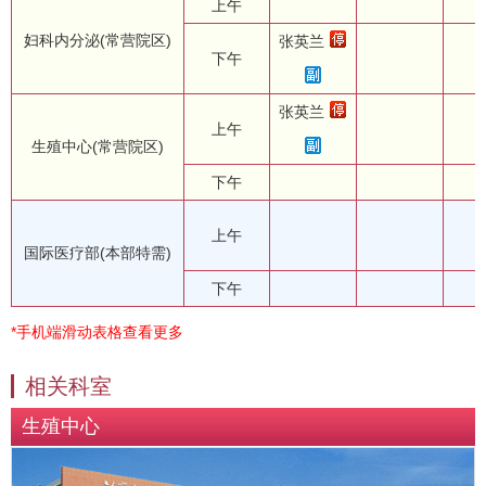
上午
妇科内分泌(常营院区)
张英兰
下午
张英兰
上午
生殖中心(常营院区)
下午
上午
国际医疗部(本部特需)
下午
*手机端滑动表格查看更多
相关科室
生殖中心