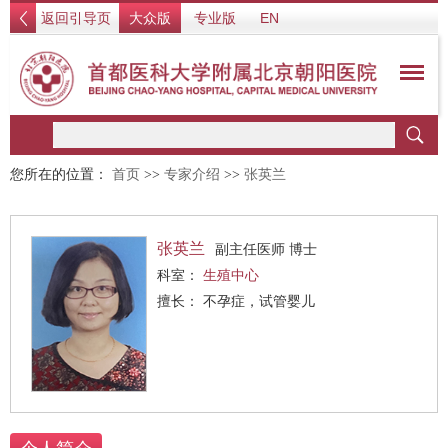
返回引导页
大众版
专业版
EN
您所在的位置：
首页
>>
专家介绍
>>
张英兰
张英兰
副主任医师 博士
科室：
生殖中心
擅长： 不孕症，试管婴儿