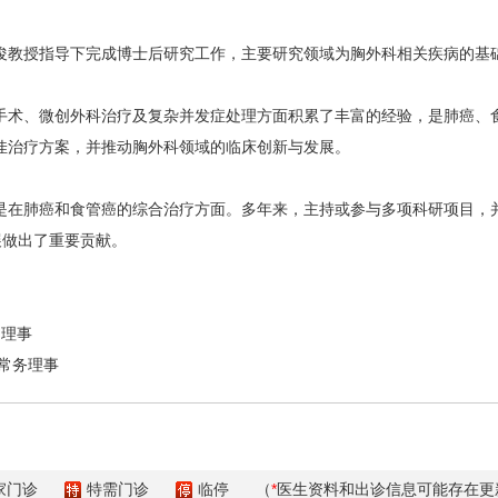
教授指导下完成博士后研究工作，主要研究领域为胸外科相关疾病的基
术、微创外科治疗及复杂并发症处理方面积累了丰富的经验，是肺癌、食
佳治疗方案，并推动胸外科领域的临床创新与发展。
在肺癌和食管癌的综合治疗方面。多年来，主持或参与多项科研项目，并
展做出了重要贡献。
理事
常务理事
家门诊
特需门诊
临停
（
*
医生资料和出诊信息可能存在更