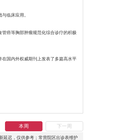
础与临床应用。
管癌等胸部肿瘤规范化综合诊疗的积极
在国内外权威期刊上发表了多篇高水平
本周
下一周
新延迟，仅供参考；常营院区出诊表维护