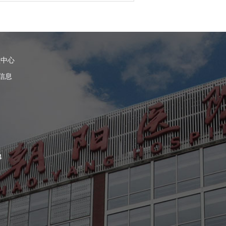
理中心
信息
4