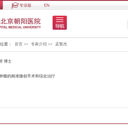
专业版
EN
的位置：
首页
>>
专家介绍
>>
孟繁杰
师 博士
隔肿瘤的精准微创手术和综合治疗