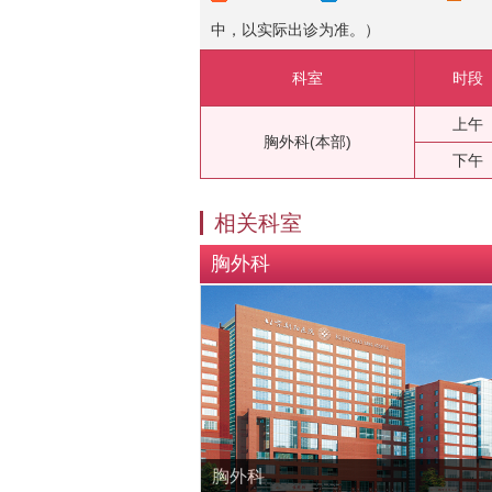
中，以实际出诊为准。）
科室
时段
上午
胸外科(本部)
下午
相关科室
胸外科
胸外科