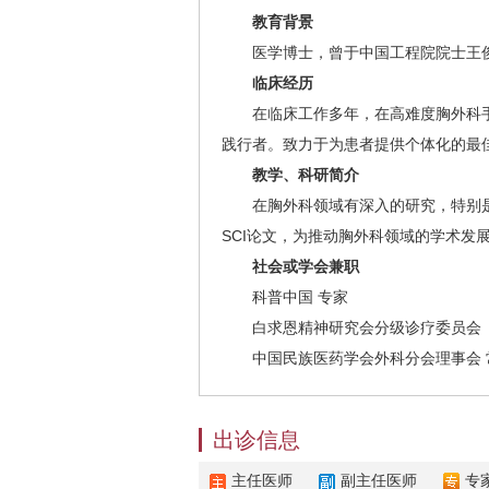
教育背景
医学博士，曾于中国工程院院士王俊
临床经历
在临床工作多年，在高难度胸外科手
践行者。致力于为患者提供个体化的最
教学、科研简介
在胸外科领域有深入的研究，特别是
SCI论文，为推动胸外科领域的学术发
社会或学会兼职
科普中国 专家
白求恩精神研究会分级诊疗委员会 
中国民族医药学会外科分会理事会 
出诊信息
主任医师
副主任医师
专