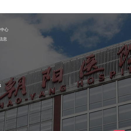
理中心
信息
4