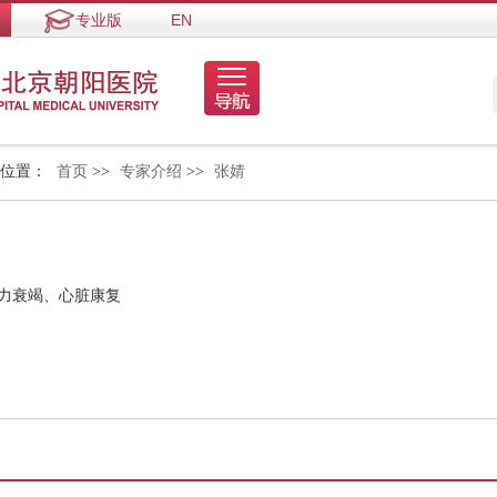
专业版
EN
的位置：
首页
>>
专家介绍
>>
张婧
心力衰竭、心脏康复