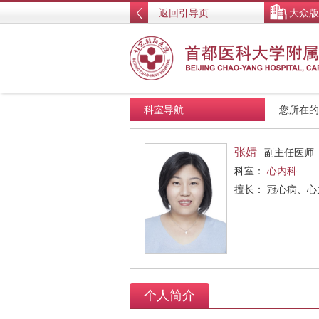
返回引导页
大众版
科室导航
您所在
张婧
副主任医师
科室：
心内科
擅长： 冠心病、
个人简介