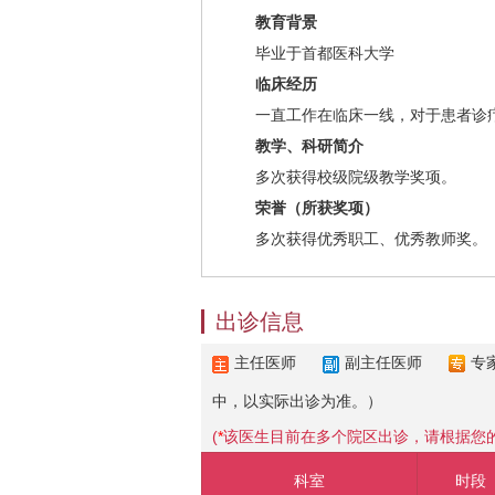
教育背景
毕业于首都医科大学
临床经历
一直工作在临床一线，对于患者诊疗
教学、科研简介
多次获得校级院级教学奖项。
荣誉（所获奖项）
多次获得优秀职工、优秀教师奖。
出诊信息
主任医师
副主任医师
专
中，以实际出诊为准。）
(
*
该医生目前在多个院区出诊，请根据您
科室
时段