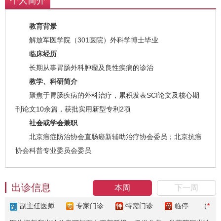
个人简介
教育背景
解放军医学院（301医院）外科学博士毕业
临床经历
长期从事胃肠外科肿瘤及良性疾病的诊治
教学、科研简介
聚焦于胃肠疾病的外科治疗，累积发表SCI论文及核心期
刊论文10余篇，获批实用新型专利2项
社会或学会兼职
北京癌症防治协会直肠癌新辅助治疗协会委员；北京抗癌
协会科普专业委员会委员
出诊信息
本周
下一周
副主任医师
专家门诊
特需门诊
临停
（
*