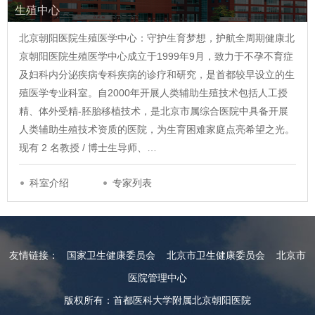
生殖中心
北京朝阳医院生殖医学中心：守护生育梦想，护航全周期健康北
京朝阳医院生殖医学中心成立于1999年9月，致力于不孕不育症
及妇科内分泌疾病专科疾病的诊疗和研究，是首都较早设立的生
殖医学专业科室。自2000年开展人类辅助生殖技术包括人工授
精、体外受精-胚胎移植技术，是北京市属综合医院中具备开展
人类辅助生殖技术资质的医院，为生育困难家庭点亮希望之光。
现有 2 名教授 / 博士生导师、…
科室介绍
专家列表
友情链接：
国家卫生健康委员会
北京市卫生健康委员会
北京市
医院管理中心
版权所有：首都医科大学附属北京朝阳医院