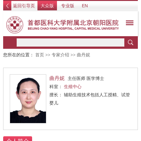
返回引导页
大众版
专业版
EN
您所在的位置：
首页
>>
专家介绍
>>
曲丹妮
曲丹妮
主任医师 医学博士
科室：
生殖中心
擅长： 辅助生殖技术包括人工授精、试管
婴儿