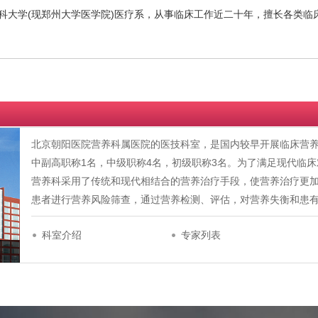
科大学(现郑州大学医学院)医疗系，从事临床工作近二十年，擅长各类临
北京朝阳医院营养科属医院的医技科室，是国内较早开展临床营养
中副高职称1名，中级职称4名，初级职称3名。为了满足现代临
营养科采用了传统和现代相结合的营养治疗手段，使营养治疗更
患者进行营养风险筛查，通过营养检测、评估，对营养失衡和患
科室介绍
专家列表