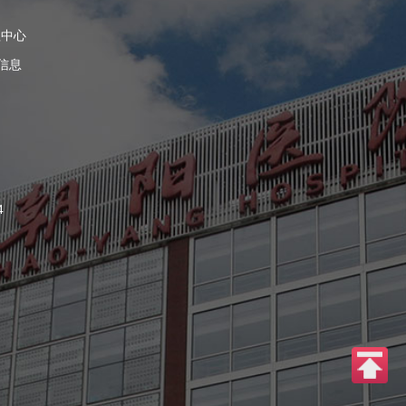
理中心
信息
4