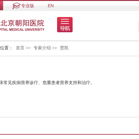
专业版
EN
的位置：
首页
>>
专家介绍
>>
贾凯
临床常见疾病营养诊疗、危重患者营养支持和治疗。