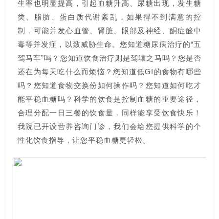
生率也明显提高，引起血糖升高、尿糖出现，发生糖
类、脂肪、蛋白质代谢紊乱，如果得不到满意的控
制，可能并发心血管、肾脏、眼部及神经、酮症酸中
毒等并发症，以致威胁生命。您知道糖尿病治疗的“五
驾马车”吗？您知道饮食治疗则是驾辕之马吗？您是否
还在为每天吃什么而烦恼？您知道低GI的食物有哪些
吗？您知道食物交换份如何操作吗？您知道如何吃才
能平稳血糖吗？科学的饮食是控制血糖的重要途径，
合理分配一日三餐的饮食量，同样能享受饮食快乐！
我院已开设营养咨询门诊，我们会给您提供科学的个
性化饮食指导，让您平稳血糖更轻松。