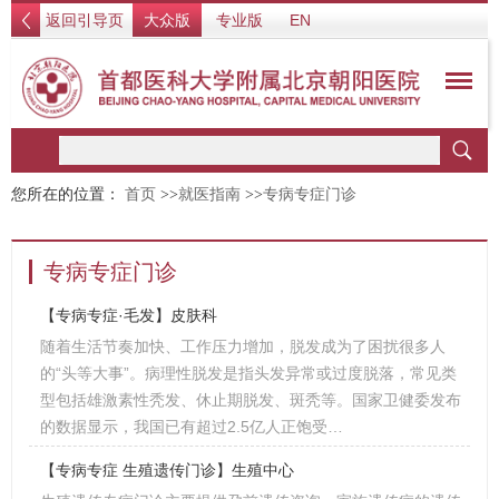
返回引导页
大众版
专业版
EN
您所在的位置：
首页
>>
就医指南
>>
专病专症门诊
专病专症门诊
【专病专症·毛发】皮肤科
随着生活节奏加快、工作压力增加，脱发成为了困扰很多人
的“头等大事”。病理性脱发是指头发异常或过度脱落，常见类
型包括雄激素性秃发、休止期脱发、斑秃等。国家卫健委发布
的数据显示，我国已有超过2.5亿人正饱受…
【专病专症 生殖遗传门诊】生殖中心