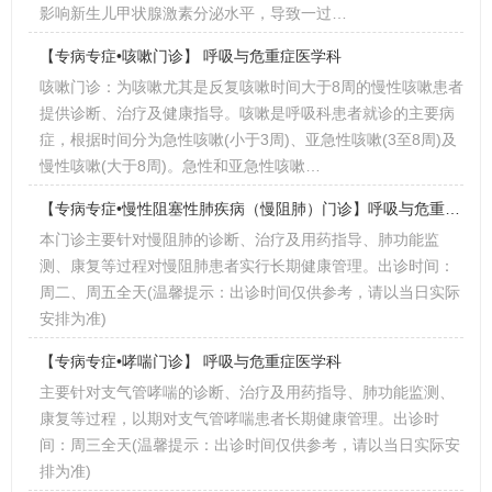
影响新生儿甲状腺激素分泌水平，导致一过…
【专病专症•咳嗽门诊】 呼吸与危重症医学科
咳嗽门诊：为咳嗽尤其是反复咳嗽时间大于8周的慢性咳嗽患者
提供诊断、治疗及健康指导。咳嗽是呼吸科患者就诊的主要病
症，根据时间分为急性咳嗽(小于3周)、亚急性咳嗽(3至8周)及
慢性咳嗽(大于8周)。急性和亚急性咳嗽…
【专病专症•慢性阻塞性肺疾病（慢阻肺）门诊】呼吸与危重症医学科
本门诊主要针对慢阻肺的诊断、治疗及用药指导、肺功能监
测、康复等过程对慢阻肺患者实行长期健康管理。出诊时间：
周二、周五全天(温馨提示：出诊时间仅供参考，请以当日实际
安排为准)
【专病专症•哮喘门诊】 呼吸与危重症医学科
主要针对支气管哮喘的诊断、治疗及用药指导、肺功能监测、
康复等过程，以期对支气管哮喘患者长期健康管理。出诊时
间：周三全天(温馨提示：出诊时间仅供参考，请以当日实际安
排为准)