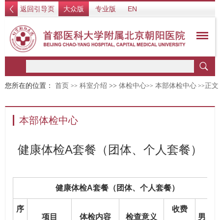
返回引导页
大众版
专业版
EN
您所在的位置：
首页
科室介绍
>>
体检中心
本部体检中心
正文
>>
>>
>>
本部体检中心
健康体检A套餐（团体、个人套餐）
健康体检A套餐（团体、个人套餐）
序
收费
项目
体检内容
检查意义
男
女