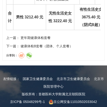
有性生活史女
合
无性生活史女
男性 3212.40 元
3675.40 元
计
性 3222.40 元
（阴式B超）
上一篇：
更年期健康体检套餐
下一篇：
健康体检B套餐（团体、个人套餐）
分享到：
友情链接：
国家卫生健康委员会
北京市卫生健康委员会
北京市
医院管理中心
版权所有：首都医科大学附属北京朝阳医院
京ICP备 05048299号-1
京公网安备11010502033042