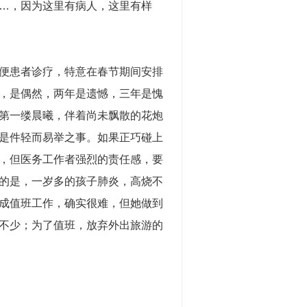
…，因为这里有病人，这里有样
便患者诊疗，特意在春节期间安排
，是偶然，两年是遗憾，三年是愧
第一缕晨曦，伴着尚未飘散的花炮
是件轻而易举之事。如果正巧碰上
，但医务工作者强烈的责任感，要
的是，一岁多的孩子肺炎，高烧不
成值班工作，确实很难，但她做到
不少；为了值班，放弃外出旅游的