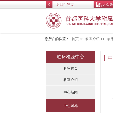
返回引导页
大众版
您所在的位置：
首页
科室介绍
>>
临
>>
临床检验中心
中
科室首页
科室介绍
中心新闻
炮竹
中心园地