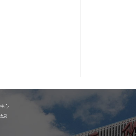
红
理中心
信息