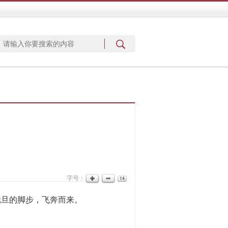
字号：
元旦的脚步，飞奔而来。