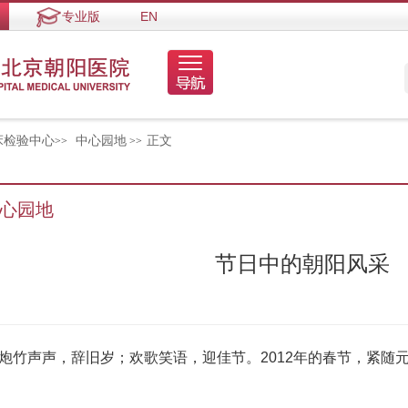
专业版
EN
床检验中心
中心园地
正文
>>
>>
心园地
节日中的朝阳风采
声声，辞旧岁；欢歌笑语，迎佳节。2012年的春节，紧随