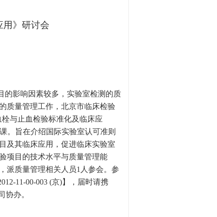
应用》研讨会
目的影响因素较多，实验室检测的质
的质量管理工作，
北京市临床检验
血栓与止血检验标准化及临床应
课。旨在
介绍国际实验室认可准则
目及其临床应用，促进临床实验室
验项目的技术水平与质量管理能
，派质量管理相关人员
1
人参会。参
2012-11-00-003 (
京
)
】，届时请携
司协办。