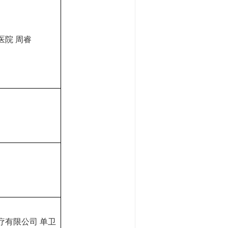
医院
周睿
疗有限公司
单卫