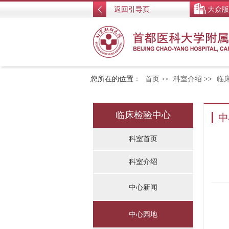
返回引导页
大众版
您所在的位置：
首页
科室介绍
>>
临
>>
临床检验中心
中
科室首页
科室介绍
中心新闻
中心园地