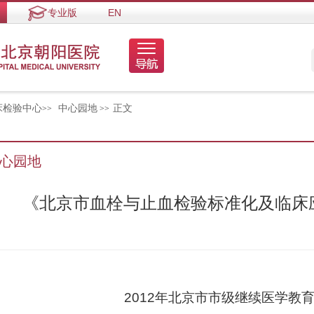
专业版
EN
床检验中心
中心园地
正文
>>
>>
心园地
《北京市血栓与止血检验标准化及临床
2012
年北京市市级继续医学教