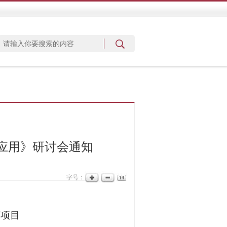
应用》研讨会通知
字号：
育项目