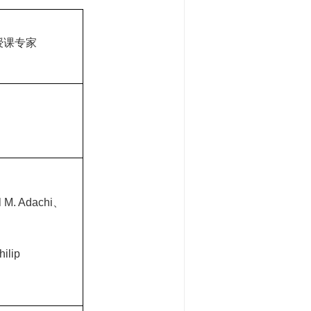
授课专家
 M. Adachi
、
hilip