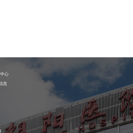
理中心
信息
4