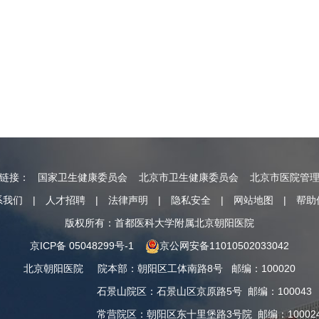
情链接：
国家卫生健康委员会
北京市卫生健康委员会
北京市医院管
系我们
|
人才招聘
|
法律声明
|
隐私安全
|
网站地图
|
帮助
版权所有：首都医科大学附属北京朝阳医院
京ICP备 05048299号-1
京公网安备11010502033042
北京朝阳医院
院本部
：
朝阳区工体南路8号
邮编：100020
石景山院区
：
石景山区京原路5号
邮编：100043
常营院区
：
朝阳区东十里堡路3号院
邮编：10002