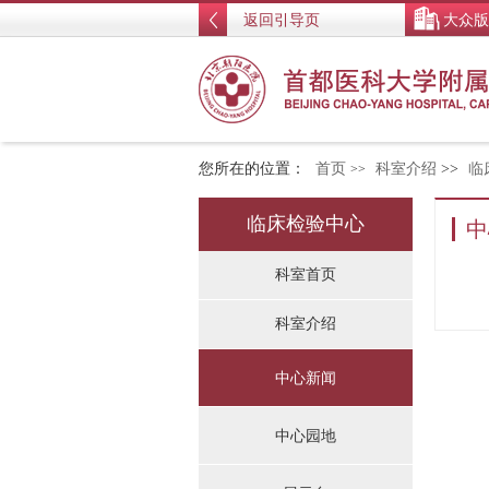
返回引导页
大众版
您所在的位置：
首页
科室介绍
>>
临
>>
临床检验中心
中
科室首页
科室介绍
中心新闻
中心园地