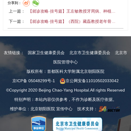
分享到：
上一篇：
【就诊攻略·挂号篇】王左敏教授牙周病、种植…
下一篇：
【就诊攻略·挂号篇】（西院）藏磊教授老年骨…
友情链接：
国家卫生健康委员会
北京市卫生健康委员会
北京市
医院管理中心
版权所有：首都医科大学附属北京朝阳医院
京ICP备 05048299号-1
京公网安备11010502033042
©Copyright 2020 Beijing Chao-Yang Hospital.All rights Reserved
特别声明：本站内容仅供参考，不作为诊断及医疗依据。
维护单位：北京朝阳医院 宣传中心 技术支持：