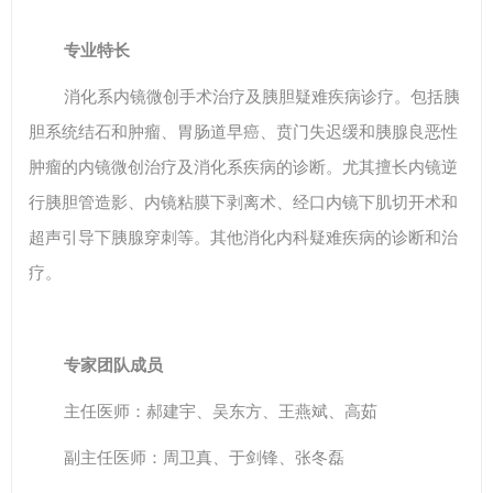
专业特长
消化系内镜微创手术治疗及胰胆疑难疾病诊疗。包括胰
胆系统结石和肿瘤、胃肠道早癌、贲门失迟缓和胰腺良恶性
肿瘤的内镜微创治疗及消化系疾病的诊断。尤其擅长内镜逆
行胰胆管造影、内镜粘膜下剥离术、经口内镜下肌切开术和
超声引导下胰腺穿刺等。其他消化内科疑难疾病的诊断和治
疗。
专家团队成员
主任医师：郝建宇、吴东方、王燕斌、高茹
副主任医师：周卫真、于剑锋、张冬磊