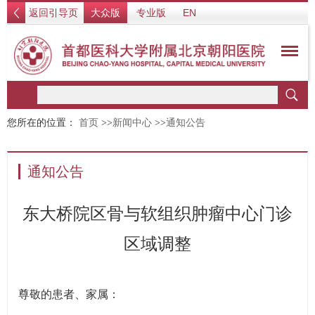
返回引导页
大众版
专业版
EN
您所在的位置：
首页
>>
新闻中心
>>
通知公告
通知公告
东大桥院区骨与软组织肿瘤中心门诊
区域调整
尊敬的患者、家属：