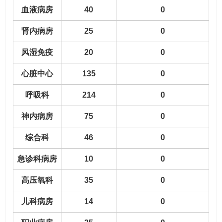
血液病房
40
0
肾内病房
25
0
风湿免疫
20
0
心脏中心
135
0
呼吸科
214
0
神内病房
75
0
综合科
46
0
急诊科病房
10
0
高压氧科
35
0
儿科病房
14
0