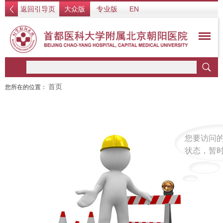
返回引导页
大众版
专业版
EN
首页
您所在的位置：
您要访问
状态，暂时