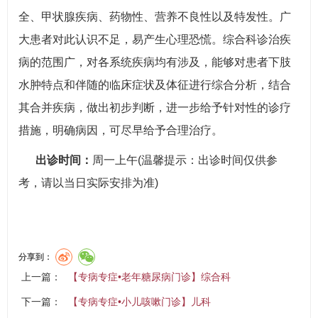
全、甲状腺疾病、药物性、营养不良性以及特发性。广
大患者对此认识不足，易产生心理恐慌。综合科诊治疾
病的范围广，对各系统疾病均有涉及，能够对患者下肢
水肿特点和伴随的临床症状及体征进行综合分析，结合
其合并疾病，做出初步判断，进一步给予针对性的诊疗
措施，明确病因，可尽早给予合理治疗。
出诊时
间：
周一上午(温馨提示：出诊时间仅供参
考，请以当日实际安排为准)
分享到：
上一篇：
【专病专症•老年糖尿病门诊】综合科
下一篇：
【专病专症•小儿咳嗽门诊】儿科