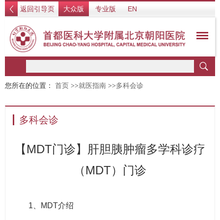
返回引导页
大众版
专业版
EN
您所在的位置：
首页
>>
就医指南
>>
多科会诊
多科会诊
【MDT门诊】肝胆胰肿瘤多学科诊疗
（MDT）门诊
1、MDT介绍