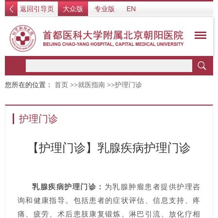
返回引导页
大众版
专业版
EN
您所在的位置：
首页
>>
就医指南
>>
护理门诊
护理门诊
【护理门诊】乳腺疾病护理门诊
乳腺疾病护理门诊：
为乳腺肿瘤患者提供护理咨
询和健康指导。包括患者的症状评估、信息支持、疼
痛、疲劳、术后患肢康复锻炼、淋巴引流、放化疗相