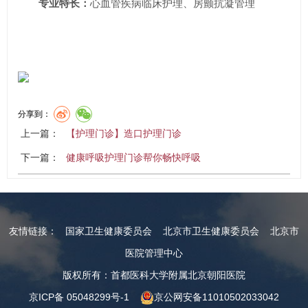
专业特长：
心血管疾病临床护理、房颤抗凝管理
分享到：
上一篇：
【护理门诊】造口护理门诊
下一篇：
健康呼吸护理门诊帮你畅快呼吸
友情链接：
国家卫生健康委员会
北京市卫生健康委员会
北京市
医院管理中心
版权所有：首都医科大学附属北京朝阳医院
京ICP备 05048299号-1
京公网安备11010502033042