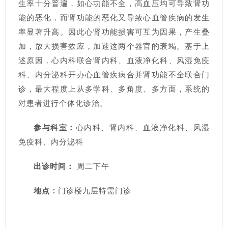
生率十分普遍，如心功能不全，高血压均可导致肾功
能的恶化，而肾功能的恶化又导致心血管疾病的发生
率显著升高。因此心肾功能损害可互为因果，产生叠
加，放大损害效应，加速这两个器官的衰竭。基于上
述原因，心内科联合肾内科、血液净化科、风湿免疫
科、内分泌科开办心血管疾病合并肾功能不全联合门
诊，最大程度上从多学科、多角度、多方面，系统的
对患者进行个体化诊治。
参与科室：
心内科、肾内科、血液净化科、风湿
免疫科、内分泌科
出诊时间：
周二下午
地点：
门诊楼九层特需门诊