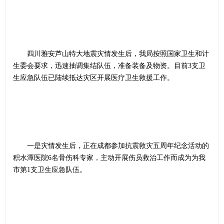
四川雅安芦山特大地震灾情发生后，我局按照国家卫生和计
生委会要求，迅速抽调集结队伍，准备装备及物资。目前3支卫
生应急队伍已陆续抵达灾区开展医疗卫生救援工作。
一是灾情发生后，正在成都参加抗震救灾五周年纪念活动的
积水潭医院6名骨伤科专家，主动开展伤员救治工作而成为为我
市第1支卫生应急队伍。