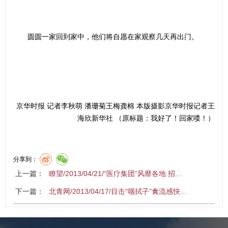
圆圆一家回到家中，他们将自愿在家观察几天再出门。
京华时报 记者李秋萌 潘珊菊王梅龚棉 本版摄影京华时报记者王
海欣新华社 （原标题：我好了！回家喽！）
分享到：
上一篇：
瞭望/2013/04/21/“医疗集团”风靡各地 招…
下一篇：
北青网/2013/04/17/目击“咽拭子”禽流感快…