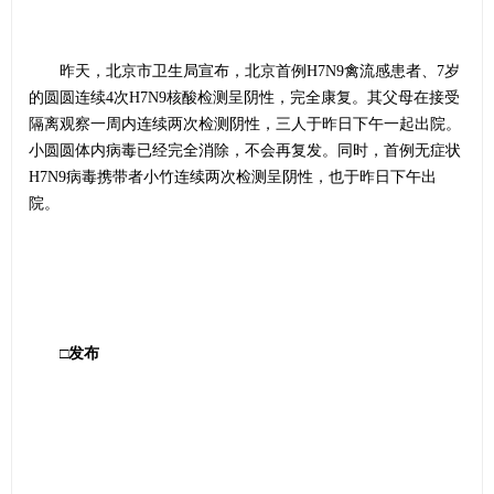
昨天，北京市卫生局宣布，北京首例H7N9禽流感患者、7岁
的圆圆连续4次H7N9核酸检测呈阴性，完全康复。其父母在接受
隔离观察一周内连续两次检测阴性，三人于昨日下午一起出院。
小圆圆体内病毒已经完全消除，不会再复发。同时，首例无症状
H7N9病毒携带者小竹连续两次检测呈阴性，也于昨日下午出
院。
□发布