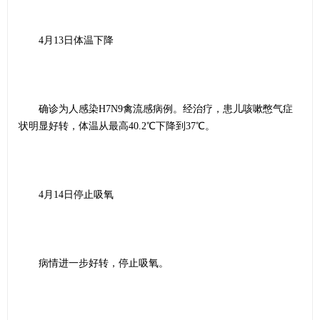
4月13日体温下降
确诊为人感染H7N9禽流感病例。经治疗，患儿咳嗽憋气症
状明显好转，体温从最高40.2℃下降到37℃。
4月14日停止吸氧
病情进一步好转，停止吸氧。