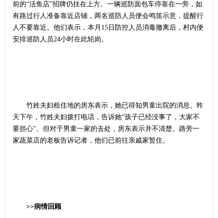
前的“活鱼店”招牌仍挂在上方。一辆巡防面包车停靠在一旁，如
有路过行人准备靠近店铺，两名巡防人员便会鸣笛示意，提醒行
人不要靠近。他们表示，本月15日防控人员消毒撤离后，村内便
安排巡防人员24小时在此轮岗。
竹姓夫妇租住地的房东表示，她已得知男童出院的消息。昨
天下午，竹姓夫妇拨打电话，告诉她“孩子已经没事了，大家不
要担心”。但对于男童一家的去处，房东表示并不清楚。路旁一
家蔬菜店的老板告诉记者，他们已前往亲戚家暂住。
>>病情回顾