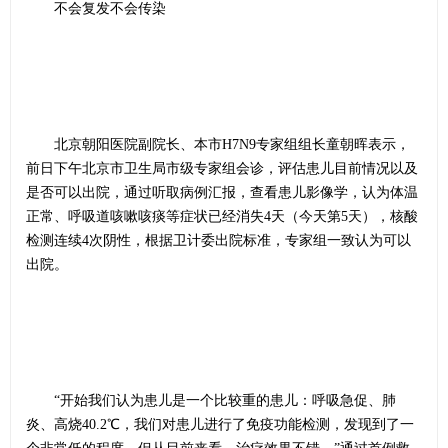
不会复发不会传染
北京朝阳医院副院长、本市H7N9专家组组长童朝晖表示，
前日下午北京市卫生局市级专家组会诊，评估患儿目前情况以及
是否可以出院，通过听取病例汇报，查看患儿影像学，认为体温
正常、呼吸道咳嗽咳痰等症状已经消失4天（今天第5天），核酸
检测连续4次阴性，根据卫计委出院标准，专家组一致认为可以
出院。
“开始我们认为患儿是一个比较重的患儿：呼吸急促、肺
炎、高烧40.2℃，我们对患儿进行了免疫功能检测，发现到了一