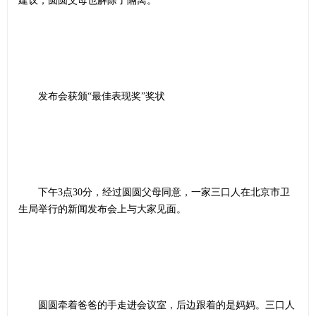
建议，圆圆父母也解除了隔离。
发布会获颁“最佳表现奖”奖状
下午3点30分，经过圆圆父母同意，一家三口人在北京市卫
生局举行的新闻发布会上与大家见面。
圆圆牵着爸爸的手走进会议室，后边跟着的是妈妈。三口人