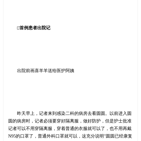
□首例患者出院记
出院前画喜羊羊送给医护阿姨
昨天早上，记者来到感染二科的病房去看圆圆。以前进入圆
圆的病房时，记者必须要穿好隔离服，做好防护，但是护士批准
记者可以不用穿隔离服，穿着普通的衣服就可以了，也不用再戴
N95的口罩了，普通外科口罩就可以，这充分说明“圆圆已经康复