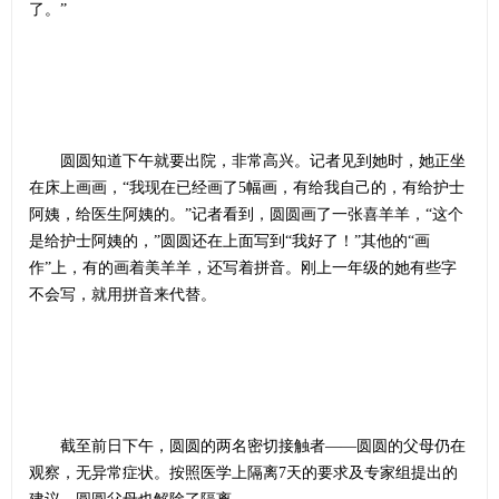
了。”
圆圆知道下午就要出院，非常高兴。记者见到她时，她正坐
在床上画画，“我现在已经画了5幅画，有给我自己的，有给护士
阿姨，给医生阿姨的。”记者看到，圆圆画了一张喜羊羊，“这个
是给护士阿姨的，”圆圆还在上面写到“我好了！”其他的“画
作”上，有的画着美羊羊，还写着拼音。刚上一年级的她有些字
不会写，就用拼音来代替。
截至前日下午，圆圆的两名密切接触者——圆圆的父母仍在
观察，无异常症状。按照医学上隔离7天的要求及专家组提出的