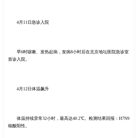
4月11日急诊入院
早6时咳嗽、发热起病，发病8小时后在北京地坛医院急诊室
首诊入院。
4月12日体温飙升
体温持续异常32小时，最高达40.2℃。检测结果回报：H7N9
核酸阳性。