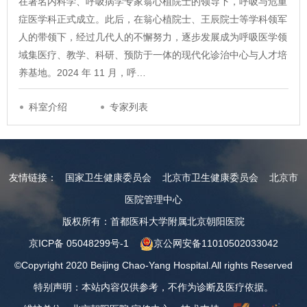
在著名内科学、呼吸病学专家翁心植院士的领导下，呼吸与危重
症医学科正式成立。此后，在翁心植院士、王辰院士等学科领军
人的带领下，经过几代人的不懈努力，逐步发展成为呼吸医学领
域集医疗、教学、科研、预防于一体的现代化诊治中心与人才培
养基地。2024 年 11 月，呼…
科室介绍
专家列表
友情链接：
国家卫生健康委员会
北京市卫生健康委员会
北京市
医院管理中心
版权所有：首都医科大学附属北京朝阳医院
京ICP备 05048299号-1
京公网安备11010502033042
©Copyright 2020 Beijing Chao-Yang Hospital.All rights Reserved
特别声明：本站内容仅供参考，不作为诊断及医疗依据。